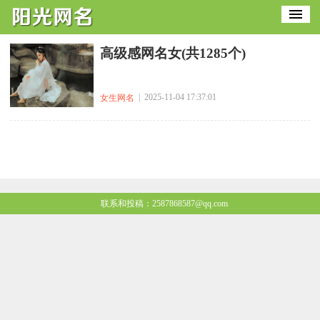
高级感网名女(共1285个)
| 2025-11-04 17:37:01
女生网名
联系和投稿：2587868587@qq.com