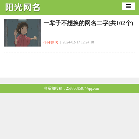
​一辈子不想换的网名二字(共102个)
| 2024-02-17 12:24:18
个性网名
联系和投稿：2587868587@qq.com